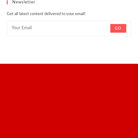
Newsletter
Get all latest content delivered to your email!
GO