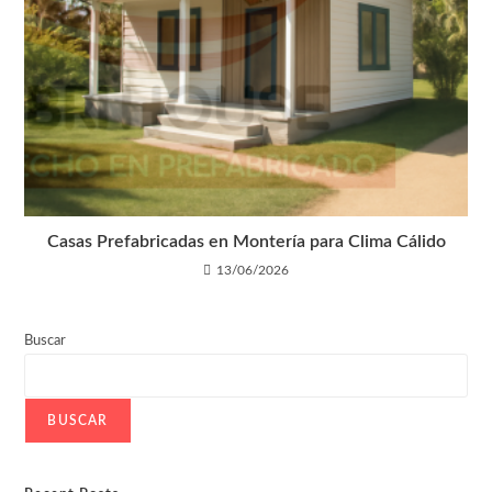
Casas Prefabricadas en Montería para Clima Cálido
13/06/2026
Buscar
BUSCAR