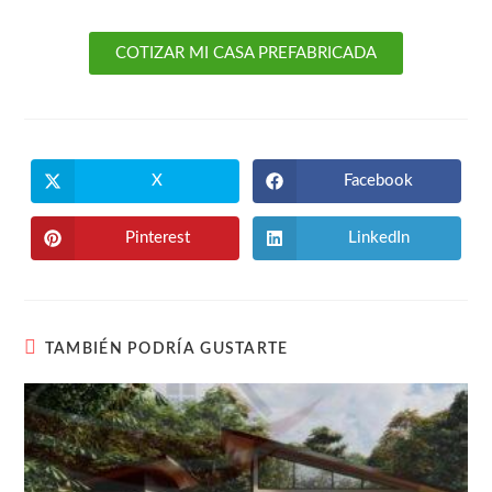
COTIZAR MI CASA PREFABRICADA
X
Facebook
Pinterest
LinkedIn
TAMBIÉN PODRÍA GUSTARTE