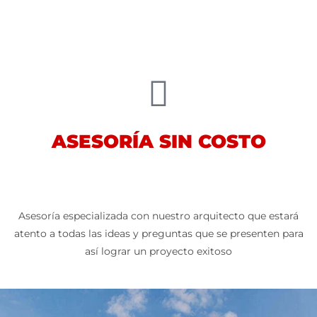
ASESORÍA SIN COSTO
Asesoría especializada con nuestro arquitecto que estará
atento a todas las ideas y preguntas que se presenten para
así lograr un proyecto exitoso