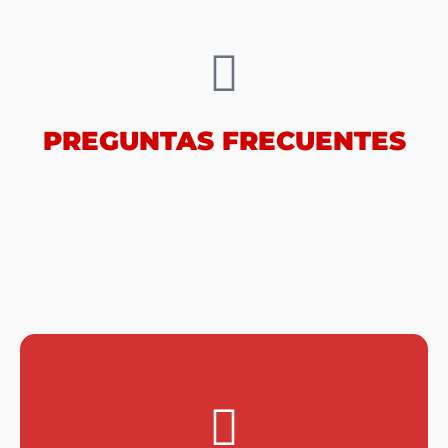
PREGUNTAS FRECUENTES
necesitas una base solo el Terreno Firme y Nivelado