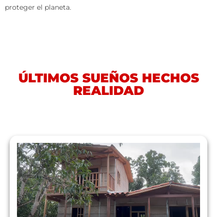
proteger el planeta.
ÚLTIMOS SUEÑOS HECHOS
REALIDAD