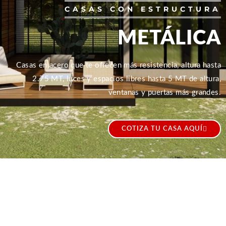
CASAS CON ESTRUCTURA
METÁLICA
Casas en acero que te ofrecen más resistencia, altura hasta
2.75 MT, luces y espacios libres hasta 5 MT de altura,
ventanas y puertas más grandes.
COTIZA TU CASA AQUÍ