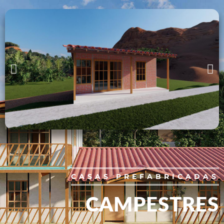
CASAS PREFABRICADAS
CAMPESTRES