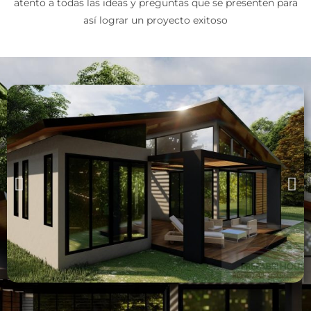
atento a todas las ideas y preguntas que se presenten para
así lograr un proyecto exitoso