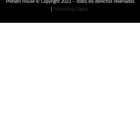
Prefabri House © Copyright 2023 – Todos los derechos reservados
|
Marketing Digital