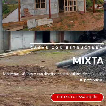
CASAS CON ESTRUCTURA
MIXTA
Modernas, sólidas y con diseños espectaculares de acuerdo a
tu preferencia.
COTIZA TU CASA AQUÍ