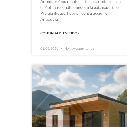
Aprende cómo mantener tu casa prefabricada
en óptimas condiciones con la guía experta de
Prefabrihouse, líder en construcción en
Antioquia.
CONTINUAR LEYENDO »
01/08/2026
No hay comentarios