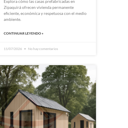
Explora cómo las casas prefabricadas en
Zipaquirá ofrecen vivienda permanente
eficiente, económica y respetuosa con el medio
ambiente.
CONTINUAR LEYENDO »
11/07/2026
No hay comentarios