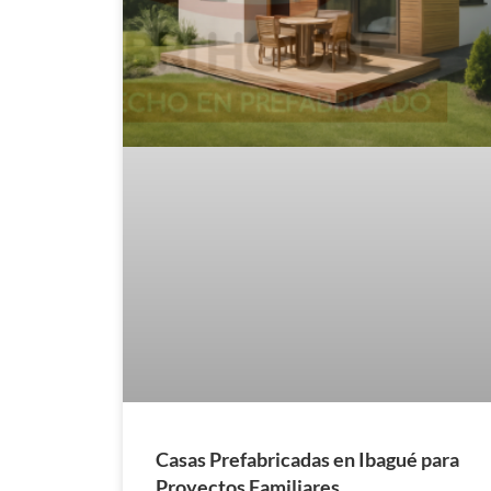
Casas Prefabricadas en Ibagué para
Proyectos Familiares