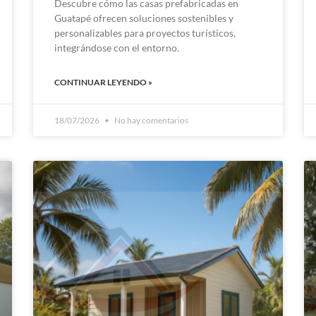
Descubre cómo las casas prefabricadas en
Guatapé ofrecen soluciones sostenibles y
personalizables para proyectos turísticos,
integrándose con el entorno.
CONTINUAR LEYENDO »
18/07/2026
No hay comentarios