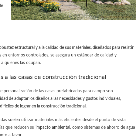
de
bustez estructural y a la calidad de sus materiales, diseñados para resistir
as en entornos controlados, se asegura un estándar de calidad y
a quienes las ocupan.
s a las casas de construcción tradicional
 de personalización de las
casas prefabricadas para campo
son
ilidad de adaptar los diseños a las necesidades y gustos individuales,
íciles de lograr en la construcción tradicional
.
ndas suelen utilizar materiales más eficientes desde el punto de vista
ías que reducen su
impacto ambiental
, como sistemas de ahorro de agua
unto a favor.