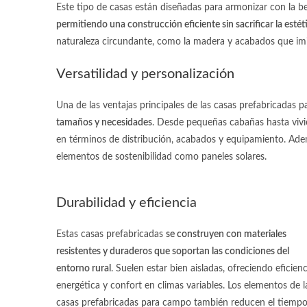
Este tipo de casas están diseñadas para armonizar con la b
permitiendo una construcción eficiente sin sacrificar la estét
naturaleza circundante, como la madera y acabados que imit
Versatilidad y personalización
Una de las ventajas principales de las
casas prefabricadas 
tamaños y necesidades
. Desde pequeñas cabañas hasta vivi
en términos de distribución, acabados y equipamiento. Adem
elementos de sostenibilidad como paneles solares.
Durabilidad y eficiencia
Estas casas prefabricadas
se construyen con materiales
resistentes y duraderos que soportan las condiciones del
entorno rural
. Suelen estar bien aisladas, ofreciendo eficienc
energética y confort en climas variables. Los elementos de l
casas prefabricadas para campo
también reducen el tiemp