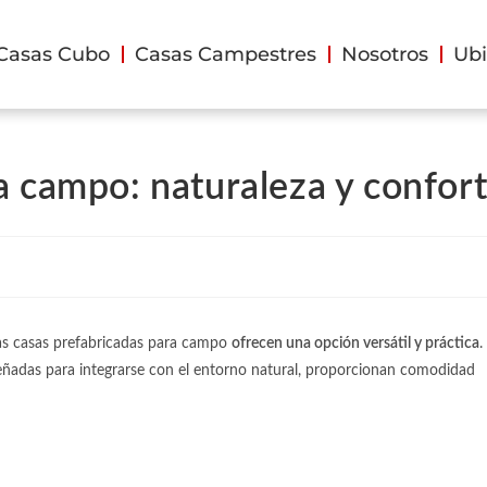
Casas Cubo
Casas Campestres
Nosotros
Ubi
a campo: naturaleza y confor
as
casas prefabricadas para campo
ofrecen una opción versátil y práctica
.
señadas para integrarse con el entorno natural, proporcionan comodidad