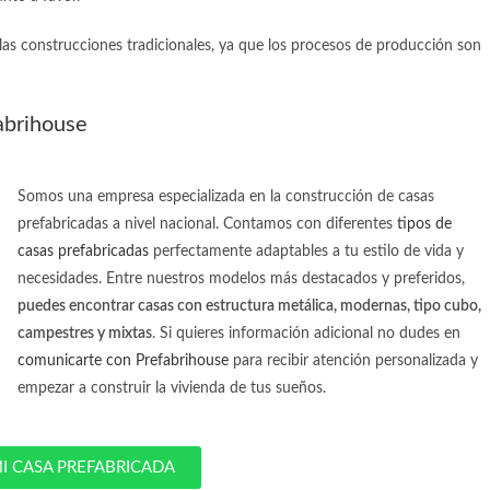
as construcciones tradicionales, ya que los procesos de producción son
abrihouse
Somos una empresa especializada en la construcción de casas
prefabricadas a nivel nacional. Contamos con diferentes
tipos de
casas prefabricadas
perfectamente adaptables a tu estilo de vida y
necesidades. Entre nuestros modelos más destacados y preferidos,
puedes encontrar casas con estructura metálica, modernas, tipo cubo,
campestres y mixtas
. Si quieres información adicional no dudes en
comunicarte con Prefabrihouse
para recibir atención personalizada y
empezar a construir la vivienda de tus sueños.
I CASA PREFABRICADA