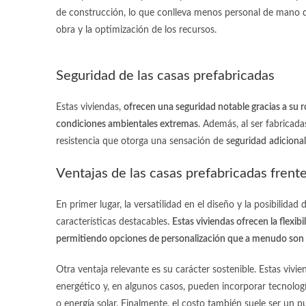
de construcción, lo que conlleva menos personal de mano 
obra y la optimización de los recursos.
Seguridad de las casas prefabricadas
Estas viviendas,
ofrecen una seguridad notable gracias a su ro
condiciones ambientales extremas
. Además, al ser fabricad
resistencia que otorga una sensación de
seguridad adicional
Ventajas de las casas prefabricadas frente
En primer lugar, la versatilidad en el diseño y la posibilidad
características destacables.
Estas viviendas ofrecen la flexib
permitiendo opciones de personalización que a menudo son dif
Otra ventaja relevante es su carácter sostenible. Estas vivie
energético y, en algunos casos, pueden incorporar tecnolog
o energía solar. Finalmente, el costo también suele ser un p