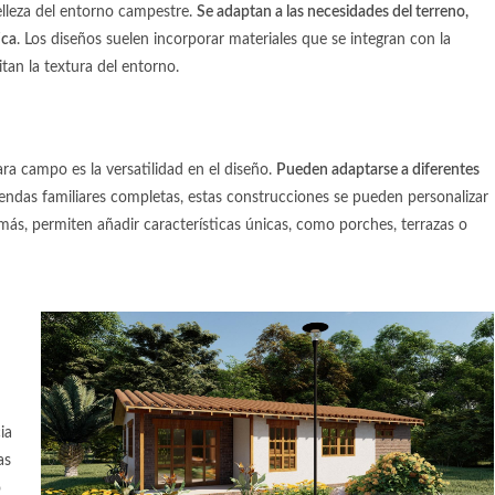
elleza del entorno campestre.
Se adaptan a las necesidades del terreno,
ica
. Los diseños suelen incorporar materiales que se integran con la
an la textura del entorno.
para campo
es la versatilidad en el diseño.
Pueden adaptarse a diferentes
endas familiares completas, estas construcciones se pueden personalizar
ás, permiten añadir características únicas, como porches, terrazas o
ia
as
o