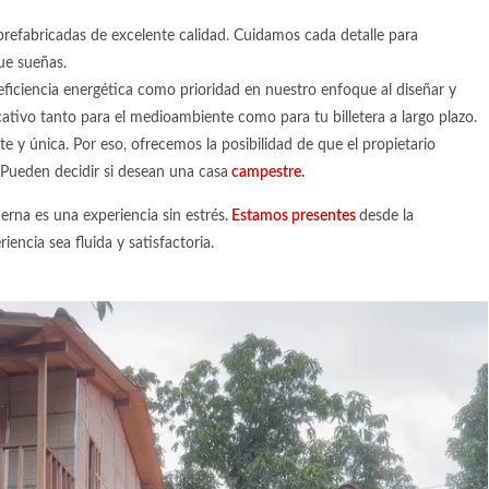
refabricadas de excelente calidad. Cuidamos cada detalle para
que sueñas.
eficiencia energética como prioridad en nuestro enfoque al diseñar y
icativo tanto para el medioambiente como para tu billetera a largo plazo.
e y única. Por eso, ofrecemos la posibilidad de que el propietario
 Pueden decidir si desean una casa
campestre
.
erna
es una experiencia sin estrés.
Estamos presentes
desde la
iencia sea fluida y satisfactoria.