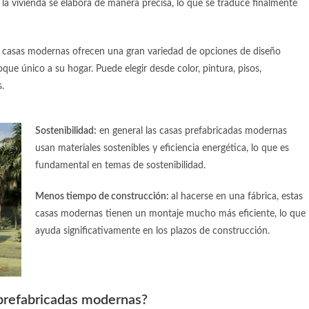
a vivienda se elabora de manera precisa, lo que se traduce finalmente
s
casas modernas
ofrecen una gran variedad de opciones de diseño
que único a su hogar. Puede elegir desde color, pintura, pisos,
.
Sostenibilidad:
en general las
casas prefabricadas modernas
usan materiales sostenibles y eficiencia energética, lo que es
fundamental en temas de sostenibilidad.
Menos tiempo de construcción:
al hacerse en una fábrica, estas
casas moderna
s tienen un montaje mucho más eficiente, lo que
ayuda significativamente en los plazos de construcción.
prefabricadas modernas
?