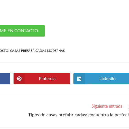
ME EN CONTACTO
COSTO
,
CASAS PREFABRICADAS MODERNAS
Pinterest
LinkedIn
Siguiente entrada
Tipos de casas prefabricadas: encuentra la perfec