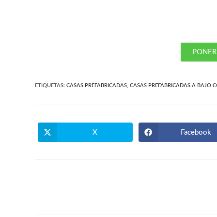
PONER
ETIQUETAS
:
CASAS PREFABRICADAS
,
CASAS PREFABRICADAS A BAJO 
X
Facebook