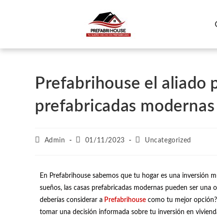
Prefabrihouse el aliado 
prefabricadas modernas
Admin
01/11/2023
Uncategorized
En Prefabrihouse sabemos que tu hogar es una inversión muy
sueños, las
casas prefabricadas modernas
pueden ser una op
deberías considerar a
Prefabrihouse
como tu mejor opción? 
tomar una decisión informada sobre tu inversión en vivien