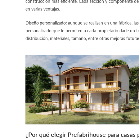
construcción más eficiente. Cada sección y componente de l
en varias ventajas.
Diseño personalizado:
aunque se realizan en una fábrica, la
personalizado que le permiten a cada propietario darle un to
distribución, materiales, tamaño, entre otras mejoras futuras
¿Por qué elegir Prefabrihouse para
casas 