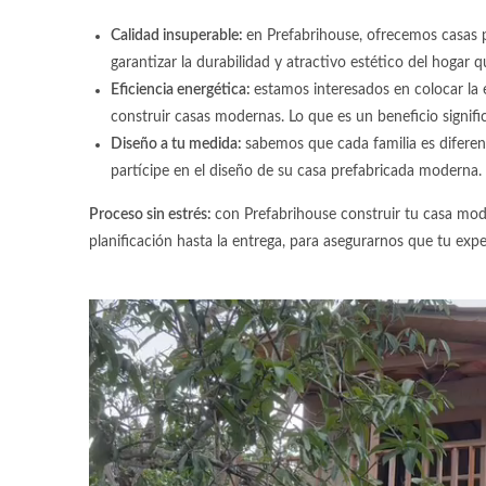
Calidad insuperable:
en Prefabrihouse, ofrecemos casas p
garantizar la durabilidad y atractivo estético del hogar 
Eficiencia energética:
estamos interesados en colocar la 
construir
casas modernas
. Lo que es un beneficio signif
Diseño a tu medida:
sabemos que cada familia es diferent
partícipe en el diseño de su
casa prefabricada moderna
.
Proceso sin estrés:
con Prefabrihouse construir tu
casa mod
planificación hasta la entrega, para asegurarnos que tu exper